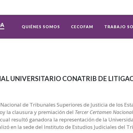
QUIÉNES SOMOS
CECOFAM
TRABAJO SO
L UNIVERSITARIO CONATRIB DE LITIGA
 Nacional de Tribunales Superiores de Justicia de los E
oy la clausura y premiación del
Tercer Certamen Nacional 
l cual resultó ganadora la representación de la Universi
alizó en la sede del Instituto de Estudios Judiciales del T